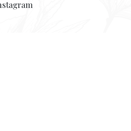
nstagram