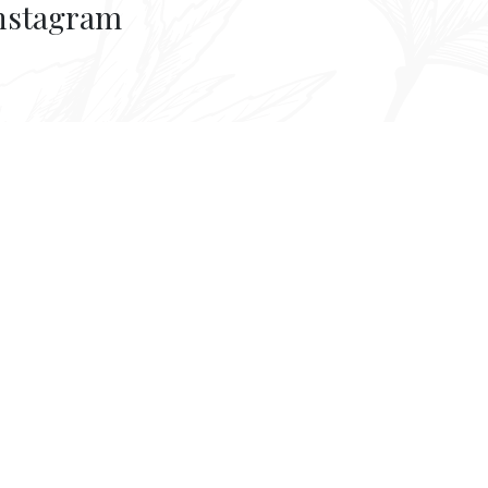
nstagram