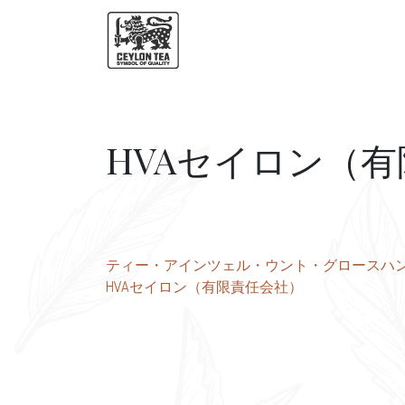
HVAセイロン（
投
ティー・アインツェル・ウント・グロースハ
HVAセイロン（有限責任会社）
稿
ナ
ビ