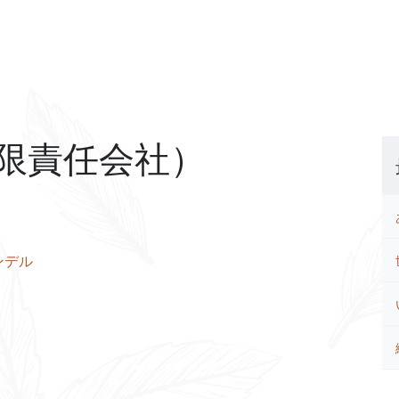
有限責任会社）
ンデル