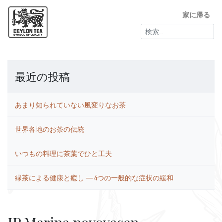
家に帰る
検
索:
最近の投稿
あまり知られていない風変りなお茶
世界各地のお茶の伝統
いつもの料理に茶葉でひと工夫
緑茶による健康と癒し ― 4つの一般的な症状の緩和