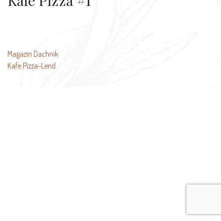
Kafe Pizza #1
投
Magazin Dachnik
Kafe Pizza-Lend
稿
ナ
ビ
ゲ
ー
シ
ョ
ン