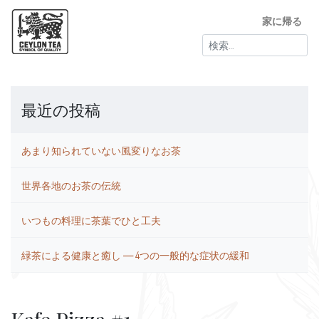
家に帰る
検
索:
最近の投稿
あまり知られていない風変りなお茶
世界各地のお茶の伝統
いつもの料理に茶葉でひと工夫
緑茶による健康と癒し ― 4つの一般的な症状の緩和