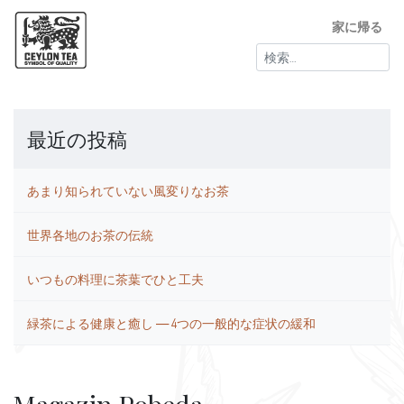
家に帰る
検
索:
最近の投稿
あまり知られていない風変りなお茶
世界各地のお茶の伝統
いつもの料理に茶葉でひと工夫
緑茶による健康と癒し ― 4つの一般的な症状の緩和