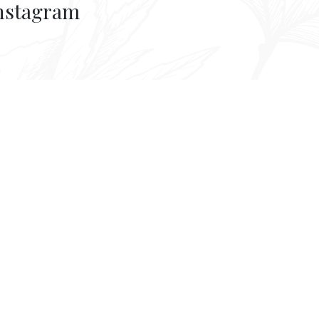
nstagram