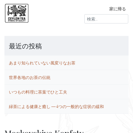
家に帰る
検
索:
最近の投稿
あまり知られていない風変りなお茶
世界各地のお茶の伝統
いつもの料理に茶葉でひと工夫
緑茶による健康と癒し ― 4つの一般的な症状の緩和