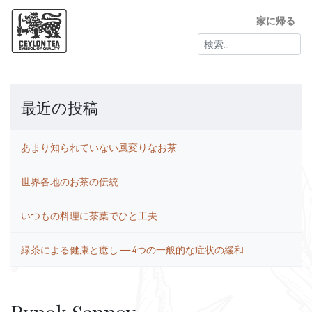
家に帰る
検
索:
最近の投稿
あまり知られていない風変りなお茶
世界各地のお茶の伝統
いつもの料理に茶葉でひと工夫
緑茶による健康と癒し ― 4つの一般的な症状の緩和