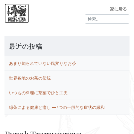
家に帰る
検
索:
最近の投稿
あまり知られていない風変りなお茶
世界各地のお茶の伝統
いつもの料理に茶葉でひと工夫
緑茶による健康と癒し ― 4つの一般的な症状の緩和