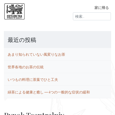
家に帰る
検
索:
最近の投稿
あまり知られていない風変りなお茶
世界各地のお茶の伝統
いつもの料理に茶葉でひと工夫
緑茶による健康と癒し ― 4つの一般的な症状の緩和