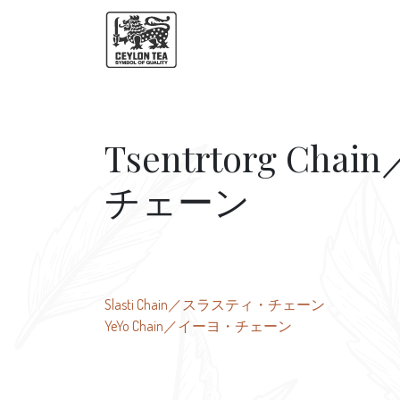
Tsentrtorg 
チェーン
投
Slasti Chain／スラスティ・チェーン
YeYo Chain／イーヨ・チェーン
稿
ナ