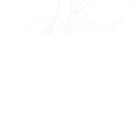
ビ
ゲ
ー
シ
ョ
ン