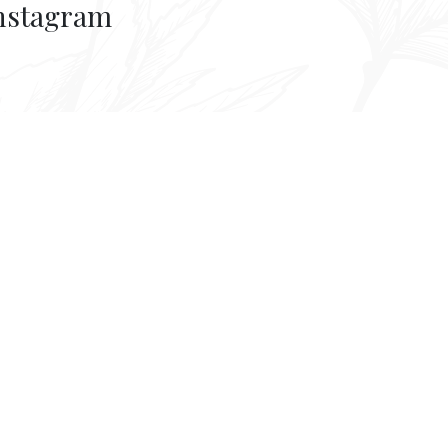
nstagram