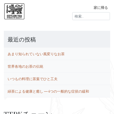
家に帰る
検
索:
最近の投稿
あまり知られていない風変りなお茶
世界各地のお茶の伝統
いつもの料理に茶葉でひと工夫
緑茶による健康と癒し ― 4つの一般的な症状の緩和