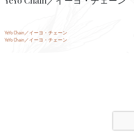
YeYo Chain／イーヨ・チェーン
投
YeYo Chain／イーヨ・チェーン
YeYo Chain／イーヨ・チェーン
稿
ナ
ビ
ゲ
ー
シ
ョ
ン