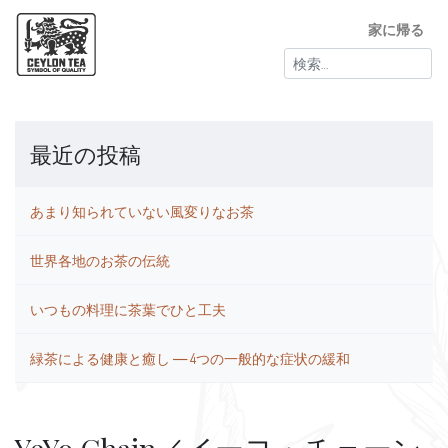
家に帰る
検
索:
最近の投稿
あまり知られていない風変りなお茶
世界各地のお茶の伝統
いつもの料理に茶葉でひと工夫
緑茶による健康と癒し ― 4つの一般的な症状の緩和