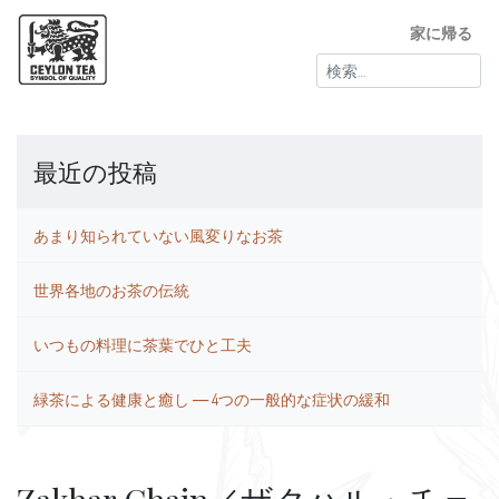
家に帰る
検
索:
最近の投稿
あまり知られていない風変りなお茶
世界各地のお茶の伝統
いつもの料理に茶葉でひと工夫
緑茶による健康と癒し ― 4つの一般的な症状の緩和