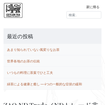
家に帰る
検
索:
最近の投稿
あまり知られていない風変りなお茶
世界各地のお茶の伝統
いつもの料理に茶葉でひと工夫
緑茶による健康と癒し ― 4つの一般的な症状の緩和