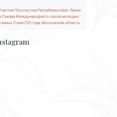
Участие Посольства Республики Шри-Ланка
в Съезде Международного союза молодых
ученых 21 мая 2021 года, Московская область
nstagram