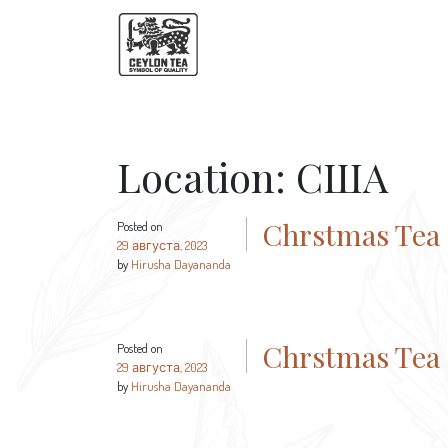
Location:
США
Chrstmas Tea
Posted on
29 августа, 2023
by
Hirusha Dayananda
Chrstmas Tea
Posted on
29 августа, 2023
by
Hirusha Dayananda