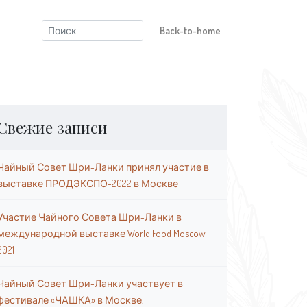
Найти:
Back-to-home
Свежие записи
Чайный Совет Шри-Ланки принял участие в
выставке ПРОДЭКСПО-2022 в Москве
Участие Чайного Совета Шри-Ланки в
международной выставке World Food Moscow
2021
Чайный Совет Шри-Ланки участвует в
фестивале «ЧАШКА» в Москве.