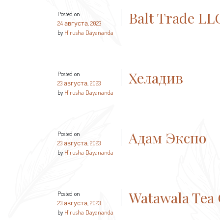
Balt Trade LL
Posted on
24 августа, 2023
by
Hirusha Dayananda
Хеладив
Posted on
23 августа, 2023
by
Hirusha Dayananda
Адам Экспо
Posted on
23 августа, 2023
by
Hirusha Dayananda
Watawala Tea 
Posted on
23 августа, 2023
by
Hirusha Dayananda