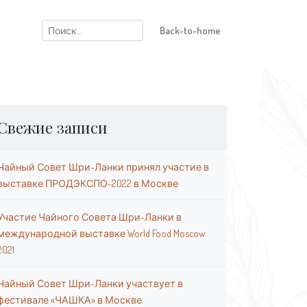
Найти:
Back-to-home
Свежие записи
Чайный Совет Шри-Ланки принял участие в
выставке ПРОДЭКСПО-2022 в Москве
Участие Чайного Совета Шри-Ланки в
международной выставке World Food Moscow
2021
Чайный Совет Шри-Ланки участвует в
фестивале «ЧАШКА» в Москве.