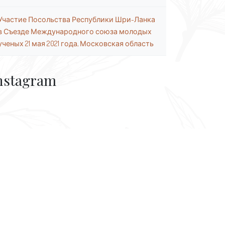
Участие Посольства Республики Шри-Ланка
в Съезде Международного союза молодых
ученых 21 мая 2021 года, Московская область
nstagram