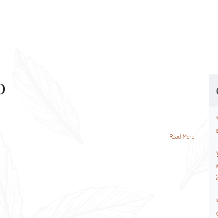
о
Read More