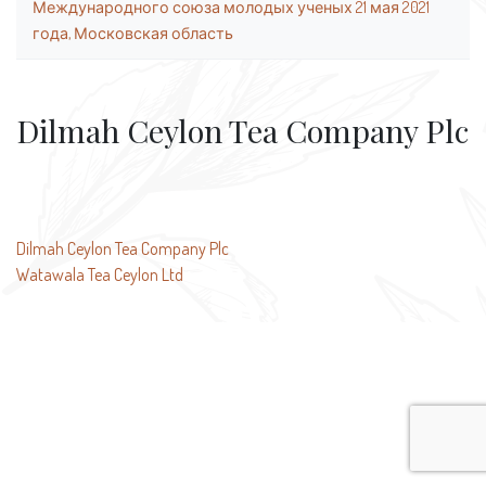
Международного союза молодых ученых 21 мая 2021
года, Московская область
Dilmah Ceylon Tea Company Plc
Навигация
Dilmah Ceylon Tea Company Plc
Watawala Tea Ceylon Ltd
по
записям