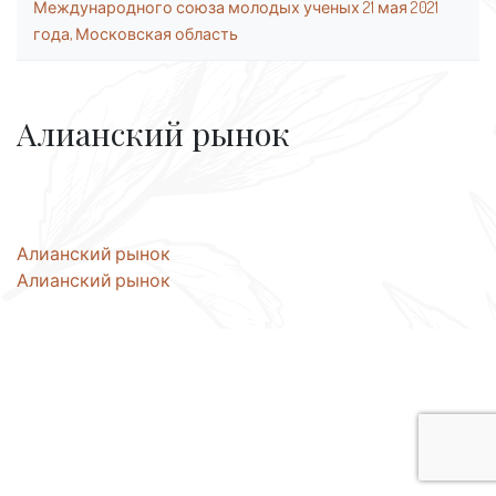
Международного союза молодых ученых 21 мая 2021
года, Московская область
Алианский рынок
Навигация
Алианский рынок
Алианский рынок
по
записям