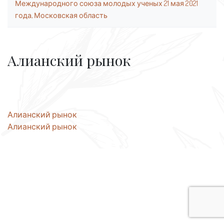
Международного союза молодых ученых 21 мая 2021
года, Московская область
Алианский рынок
Навигация
Алианский рынок
Алианский рынок
по
записям