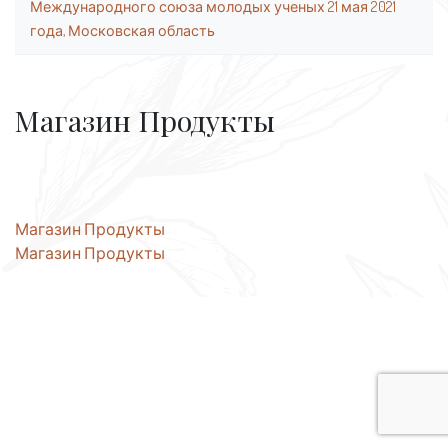
Международного союза молодых ученых 21 мая 2021
года, Московская область
Магазин Продукты
Навигация
Магазин Продукты
Магазин Продукты
по
записям