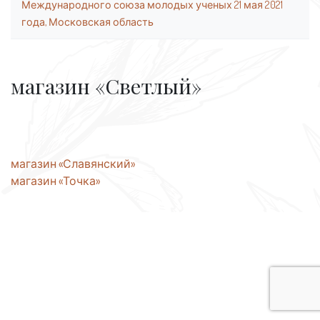
Международного союза молодых ученых 21 мая 2021
года, Московская область
магазин «Светлый»
Навигация
магазин «Славянский»
магазин «Точка»
по
записям