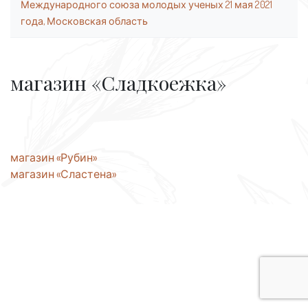
Международного союза молодых ученых 21 мая 2021
года, Московская область
магазин «Сладкоежка»
Навигация
магазин «Рубин»
магазин «Сластена»
по
записям