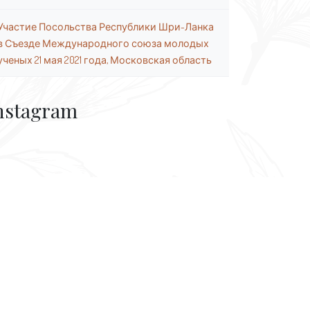
Участие Посольства Республики Шри-Ланка
в Съезде Международного союза молодых
ученых 21 мая 2021 года, Московская область
nstagram