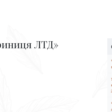
риниця ЛТД»