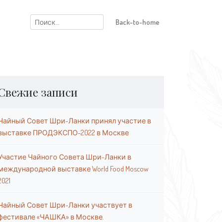
Найти:
Back-to-home
Свежие записи
Чайный Совет Шри-Ланки принял участие в
выставке ПРОДЭКСПО-2022 в Москве
Участие Чайного Совета Шри-Ланки в
международной выставке World Food Moscow
2021
Чайный Совет Шри-Ланки участвует в
фестивале «ЧАШКА» в Москве.