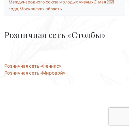
Международного союза молодых ученых 21 мая 2021
года, Московская область
Розничная сеть «Столбы»
Навигация
Розничная сеть «Феникс»
Розничная сеть «Мировой»
по
записям