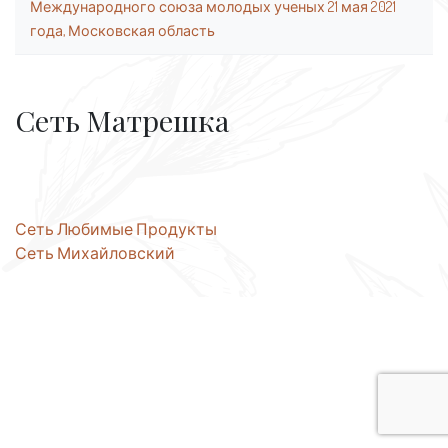
Международного союза молодых ученых 21 мая 2021
года, Московская область
Сеть Матрешка
Навигация
Сеть Любимые Продукты
Сеть Михайловский
по
записям