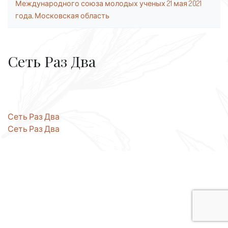
Международного союза молодых ученых 21 мая 2021
года, Московская область
Сеть Раз Два
Навигация
Сеть Раз Два
Сеть Раз Два
по
записям