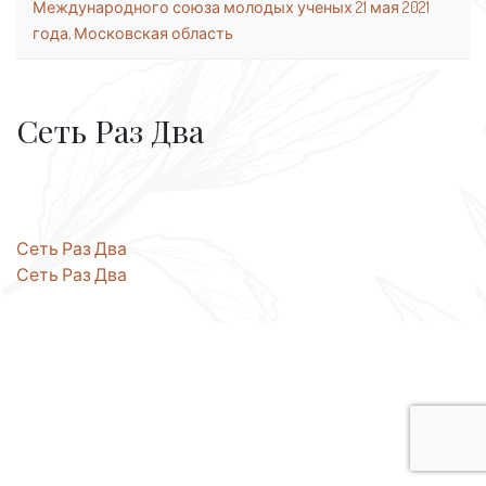
Международного союза молодых ученых 21 мая 2021
года, Московская область
Сеть Раз Два
Навигация
Сеть Раз Два
Сеть Раз Два
по
записям