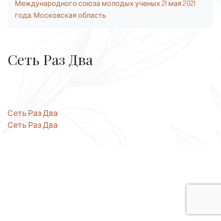
Международного союза молодых ученых 21 мая 2021
года, Московская область
Сеть Раз Два
Навигация
Сеть Раз Два
Сеть Раз Два
по
записям