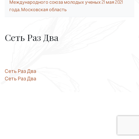
Международного союза молодых ученых 21 мая 2021
года, Московская область
Сеть Раз Два
Навигация
Сеть Раз Два
Сеть Раз Два
по
записям