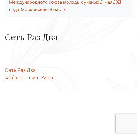
Международного союза молодых ученых 21 мая 2021
года, Московская область
Сеть Раз Два
Навигация
Сеть Раз Два
Rainforest Growers Pvt Ltd
по
записям