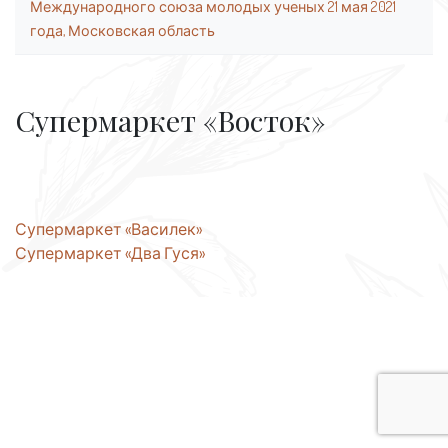
Международного союза молодых ученых 21 мая 2021
года, Московская область
Супермаркет «Восток»
Навигация
Супермаркет «Василек»
Супермаркет «Два Гуся»
по
записям