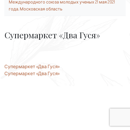
Международного союза молодых ученых 21 мая 2021
года, Московская область
Супермаркет «Два Гуся»
Навигация
Супермаркет «Два Гуся»
Супермаркет «Два Гуся»
по
записям