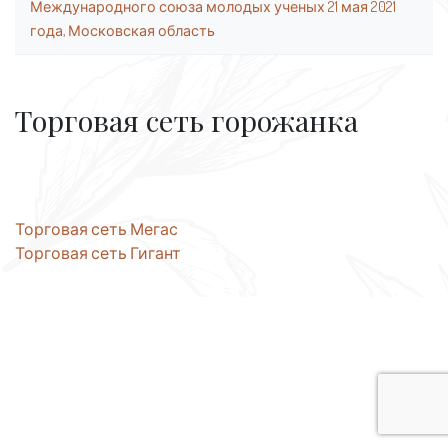
Международного союза молодых ученых 21 мая 2021
года, Московская область
Торговая сеть горожанка
Навигация
Торговая сеть Мегас
Торговая сеть Гигант
по
записям