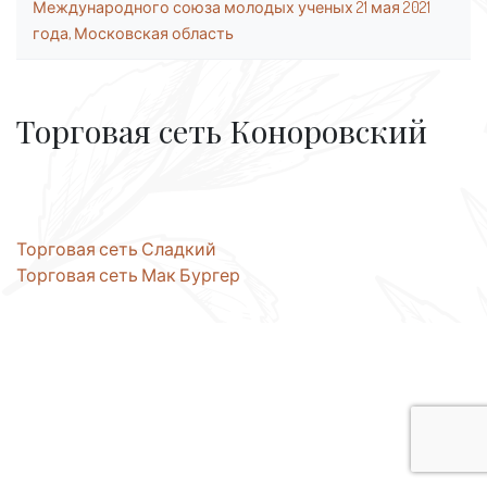
Международного союза молодых ученых 21 мая 2021
года, Московская область
Торговая сеть Коноровский
Навигация
Торговая сеть Сладкий
Торговая сеть Мак Бургер
по
записям