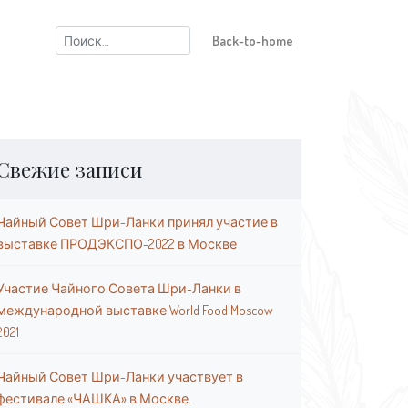
Найти:
Back-to-home
Свежие записи
Чайный Совет Шри-Ланки принял участие в
выставке ПРОДЭКСПО-2022 в Москве
Участие Чайного Совета Шри-Ланки в
международной выставке World Food Moscow
2021
Чайный Совет Шри-Ланки участвует в
фестивале «ЧАШКА» в Москве.