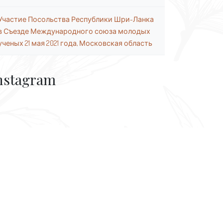
Участие Посольства Республики Шри-Ланка
в Съезде Международного союза молодых
ученых 21 мая 2021 года, Московская область
nstagram