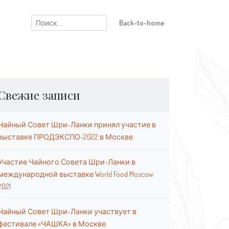
Найти:
Back-to-home
Свежие записи
Чайный Совет Шри-Ланки принял участие в
выставке ПРОДЭКСПО-2022 в Москве
Участие Чайного Совета Шри-Ланки в
международной выставке World Food Moscow
2021
Чайный Совет Шри-Ланки участвует в
фестивале «ЧАШКА» в Москве.