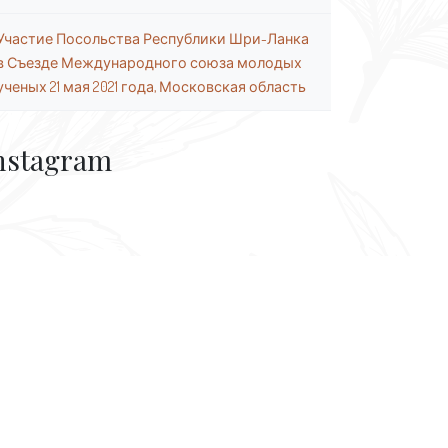
Участие Посольства Республики Шри-Ланка
в Съезде Международного союза молодых
ученых 21 мая 2021 года, Московская область
nstagram