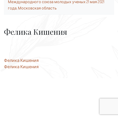
Международного союза молодых ученых 21 мая 2021
года, Московская область
Фелика Кишения
Навигация
Фелика Кишения
Фелика Кишения
по
записям