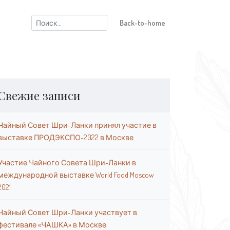
Найти:
Back-to-home
Свежие записи
Чайный Совет Шри-Ланки принял участие в
выставке ПРОДЭКСПО-2022 в Москве
Участие Чайного Совета Шри-Ланки в
международной выставке World Food Moscow
2021
Чайный Совет Шри-Ланки участвует в
фестивале «ЧАШКА» в Москве.