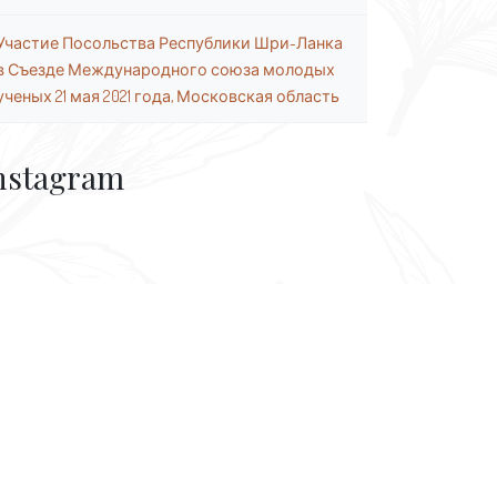
Участие Посольства Республики Шри-Ланка
в Съезде Международного союза молодых
ученых 21 мая 2021 года, Московская область
nstagram