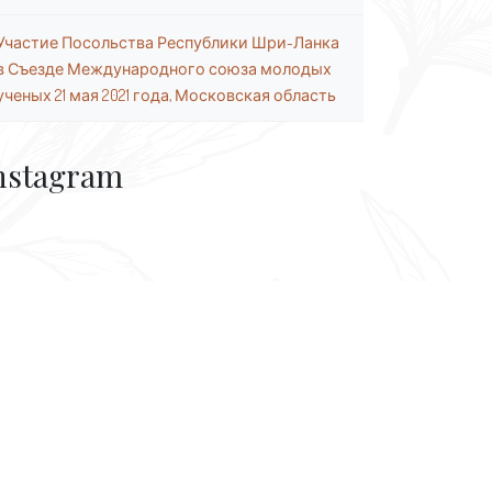
Участие Посольства Республики Шри-Ланка
в Съезде Международного союза молодых
ученых 21 мая 2021 года, Московская область
nstagram