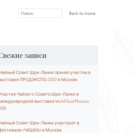
Найти:
Back-to-home
Свежие записи
Чайный Совет Шри-Ланки принял участие в
выставке ПРОДЭКСПО-2022 в Москве
Участие Чайного Совета Шри-Ланки в
международной выставке World Food Moscow
2021
Чайный Совет Шри-Ланки участвует в
фестивале «ЧАШКА» в Москве.