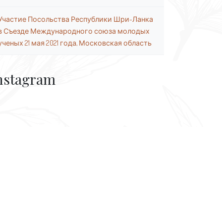
Участие Посольства Республики Шри-Ланка
в Съезде Международного союза молодых
ученых 21 мая 2021 года, Московская область
nstagram