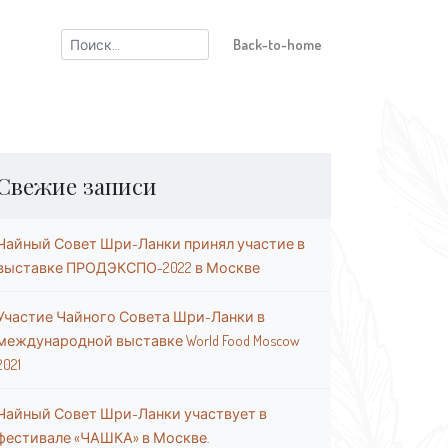
Найти:
Back-to-home
Свежие записи
Чайный Совет Шри-Ланки принял участие в
выставке ПРОДЭКСПО-2022 в Москве
Участие Чайного Совета Шри-Ланки в
международной выставке World Food Moscow
2021
Чайный Совет Шри-Ланки участвует в
фестивале «ЧАШКА» в Москве.