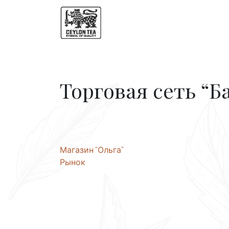
Торговая сеть “Б
Post
Магазин “Ольга”
Рынок
navigation