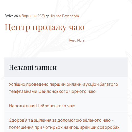
Posted on
4 Вересня, 2023
by
Hirusha Dayananda
Центр продажу чаю
Read More
Недавні записи
Успішно проведено перший онлайн-аукціон багатого
теафлавінами Цейлонського чорного чаю
Народження Цейлонського чаю
Здоров’я та зцілення за допомогою зеленого чаю –
полегшення при чотирьох найпоширеніших хворобах