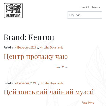
Back to home
Пошук:
Brand:
Кентон
Posted on
4 Вересня, 2023
by
Hirusha Dayananda
Центр продажу чаю
Read More
Posted on
4 Вересня, 2023
by
Hirusha Dayananda
Цейлонський чайний музей
Read More