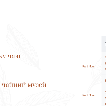
жу чаю
Read More
 чайний музей
Read More