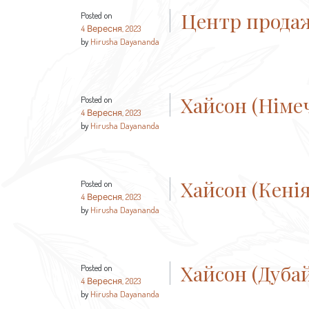
Центр прода
Posted on
4 Вересня, 2023
by
Hirusha Dayananda
Хайсон (Німе
Posted on
4 Вересня, 2023
by
Hirusha Dayananda
Хайсон (Кенія
Posted on
4 Вересня, 2023
by
Hirusha Dayananda
Хайсон (Дуба
Posted on
4 Вересня, 2023
by
Hirusha Dayananda