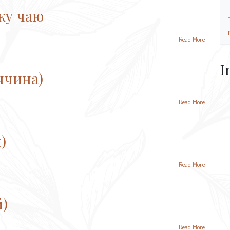
жу чаю
Read More
I
ччина)
Read More
)
Read More
й)
Read More