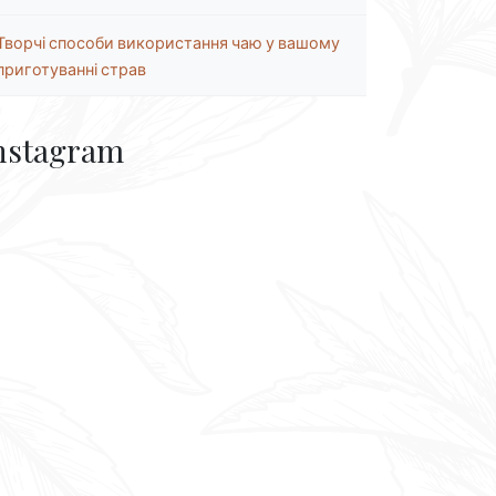
Творчі способи використання чаю у вашому
приготуванні страв
nstagram