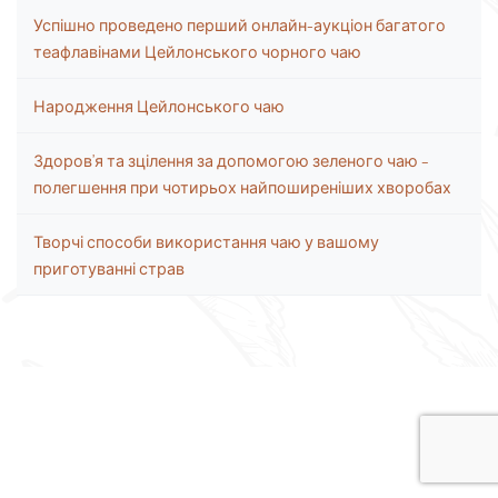
Успішно проведено перший онлайн-аукціон багатого
теафлавінами Цейлонського чорного чаю
Народження Цейлонського чаю
Здоров’я та зцілення за допомогою зеленого чаю –
полегшення при чотирьох найпоширеніших хворобах
Творчі способи використання чаю у вашому
приготуванні страв