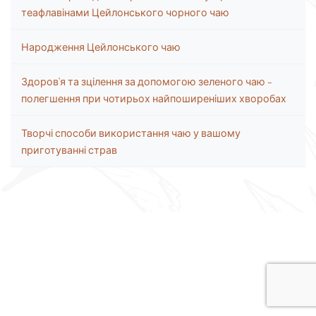
теафлавінами Цейлонського чорного чаю
Народження Цейлонського чаю
Здоров’я та зцілення за допомогою зеленого чаю –
полегшення при чотирьох найпоширеніших хворобах
Творчі способи використання чаю у вашому
приготуванні страв