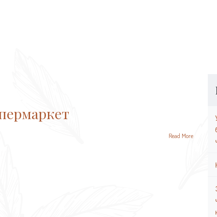
упермаркет
Read More