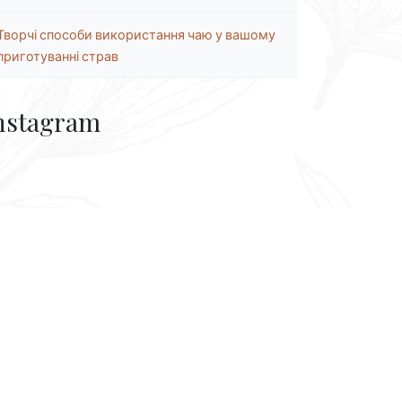
Творчі способи використання чаю у вашому
приготуванні страв
nstagram