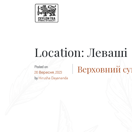
Location:
Леваші
Верховний с
Posted on
26 Вересня, 2023
by
Hirusha Dayananda