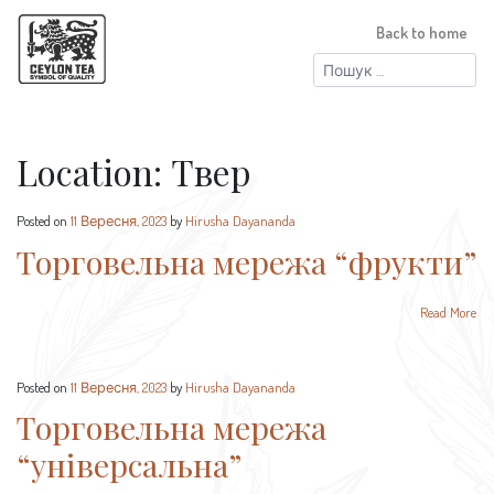
Back to home
Пошук:
Location:
Твер
Posted on
11 Вересня, 2023
by
Hirusha Dayananda
Торговельна мережа “фрукти”
Read More
Posted on
11 Вересня, 2023
by
Hirusha Dayananda
Торговельна мережа
“універсальна”