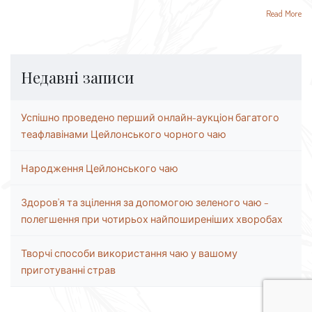
Read More
Недавні записи
Успішно проведено перший онлайн-аукціон багатого
теафлавінами Цейлонського чорного чаю
Народження Цейлонського чаю
Здоров’я та зцілення за допомогою зеленого чаю –
полегшення при чотирьох найпоширеніших хворобах
Творчі способи використання чаю у вашому
приготуванні страв