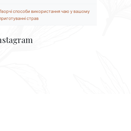
Творчі способи використання чаю у вашому
приготуванні страв
nstagram