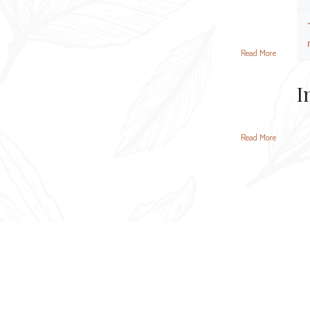
Read More
I
Read More