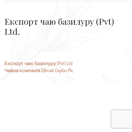
Експорт чаю базилуру (Pvt)
Ltd.
Навігація
Експорт чаю базилуру (Pvt) Ltd.
Чайна компанія Dilmah Ceylon Plc
записів