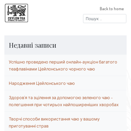
Back to home
Пошук:
Недавні записи
Успішно проведено перший онлайн-аукціон багатого
теафлавінами Цейлонського чорного чаю
Народження Цейлонського чаю
Здоров’я та зцілення за допомогою зеленого чаю –
полегшення при чотирьох найпоширеніших хворобах
Творчі способи використання чаю у вашому
приготуванні страв